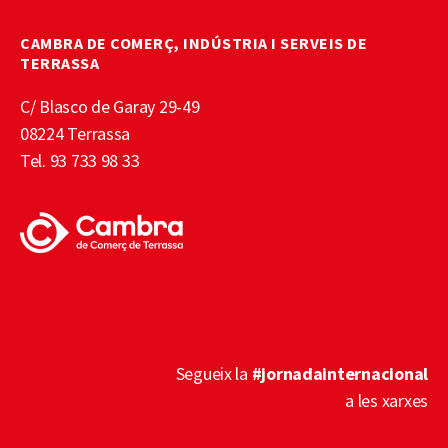
CAMBRA DE COMERÇ, INDÚSTRIA I SERVEIS DE
TERRASSA
C/ Blasco de Garay 29-49
08224 Terrassa
Tel. 93 733 98 33
Segueix la
#jornadainternacional
a les xarxes