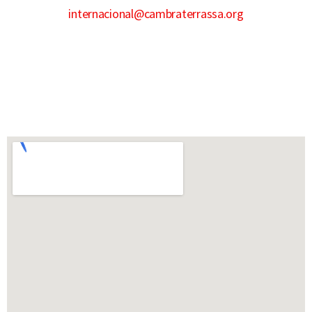
internacional@cambraterrassa.org