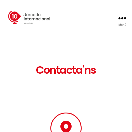
Menú
Contacta'ns